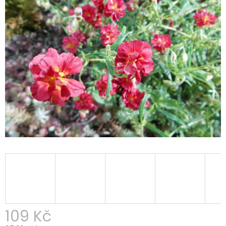
109 Kč