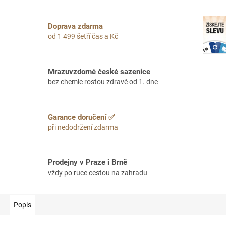
Doprava zdarma
od 1 499 šetří čas a Kč
Mrazuvzdorné české sazenice
bez chemie rostou zdravě od 1. dne
Garance doručení ✅
při nedodržení zdarma
Prodejny v Praze i Brně
vždy po ruce cestou na zahradu
Popis