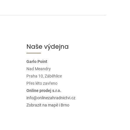
Naše výdejna
Garlo Point
Nad Meandry
Praha 10, Záběhlice
Přes léto zavřeno
Online prodej s.r.o.
info@onlinezahradnictvi.cz
Zobrazit na mapě i Brno