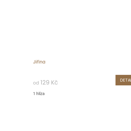
Jiřina
DETAI
129 Kč
od
1 hlíza