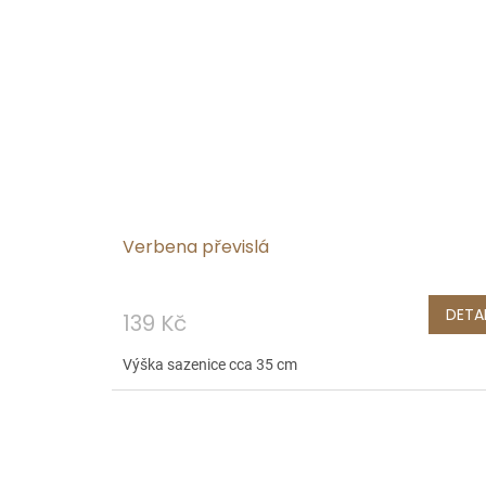
Verbena převislá
DETAI
139 Kč
Výška sazenice cca 35 cm