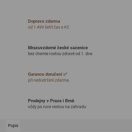
Doprava zdarma
od 1 499 šetří čas a Kč
Mrazuvzdorné české sazenice
bez chemie rostou zdravě od 1. dne
Garance doručení ✅
při nedodržení zdarma
Prodejny v Praze i Brně
vždy po ruce cestou na zahradu
Popis