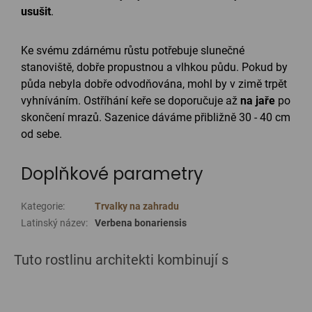
usušit
.
Ke svému zdárnému růstu potřebuje slunečné
stanoviště, dobře propustnou a vlhkou půdu. Pokud by
půda nebyla dobře odvodňována, mohl by v zimě trpět
vyhníváním. Ostříhání keře se doporučuje až
na jaře
po
skončení mrazů. Sazenice dáváme přibližně 30 - 40 cm
od sebe.
Doplňkové parametry
Kategorie
:
Trvalky na zahradu
Latinský název
:
Verbena bonariensis