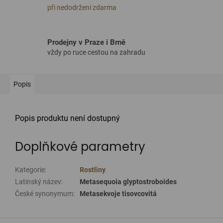
při nedodržení zdarma
Prodejny v Praze i Brně
vždy po ruce cestou na zahradu
Popis
Popis produktu není dostupný
Doplňkové parametry
Kategorie
:
Rostliny
Latinský název
:
Metasequoia glyptostroboides
České synonymum
:
Metasekvoje tisovcovitá