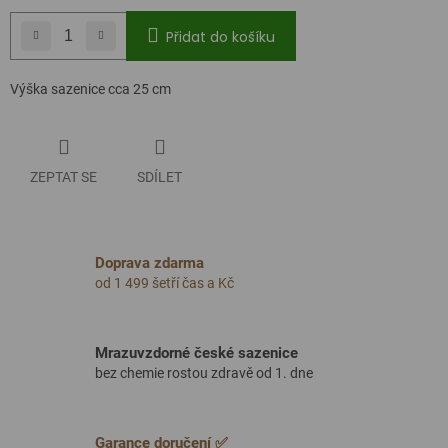
Přidat do košíku
Výška sazenice cca 25 cm
ZEPTAT SE
SDÍLET
Doprava zdarma
od 1 499 šetří čas a Kč
Mrazuvzdorné české sazenice
bez chemie rostou zdravě od 1. dne
Garance doručení ✅