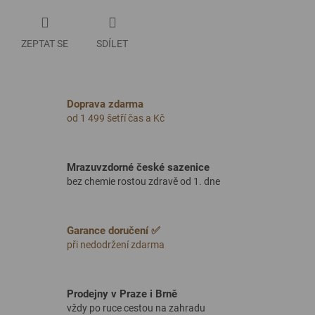
ZEPTAT SE
SDÍLET
Doprava zdarma
od 1 499 šetří čas a Kč
Mrazuvzdorné české sazenice
bez chemie rostou zdravě od 1. dne
Garance doručení ✅
při nedodržení zdarma
Prodejny v Praze i Brně
vždy po ruce cestou na zahradu