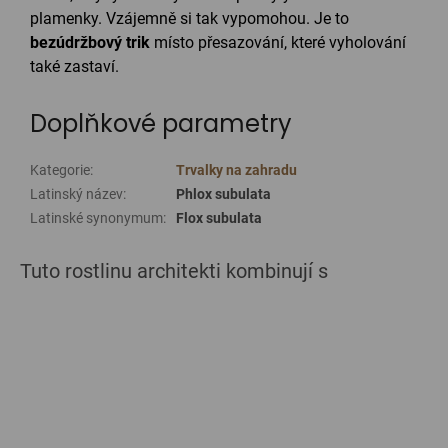
plamenky. Vzájemně si tak vypomohou. Je to
bezúdržbový trik
místo přesazování, které vyholování
také zastaví.
Doplňkové parametry
Kategorie
:
Trvalky na zahradu
Latinský název
:
Phlox subulata
Latinské synonymum
:
Flox subulata