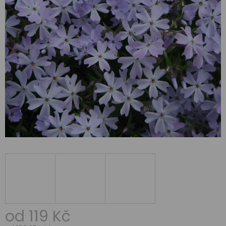
od
119 Kč