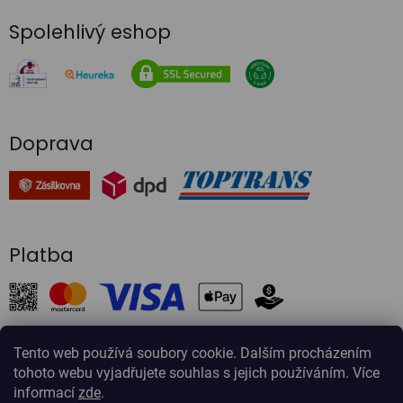
Spolehlivý eshop
Doprava
Platba
Tento web používá soubory cookie. Dalším procházením
tohoto webu vyjadřujete souhlas s jejich používáním. Více
Vytvořil Shoptet
informací
zde
.