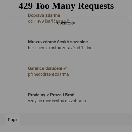
Doprava zdarma
od 1 499 šetří čas a Kč
Mrazuvzdorné české sazenice
bez chemie rostou zdravě od 1. dne
Garance doručení ✅
při nedodržení zdarma
Prodejny v Praze i Brně
vždy po ruce cestou na zahradu
Popis