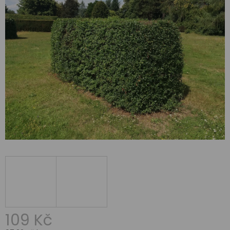
109 Kč