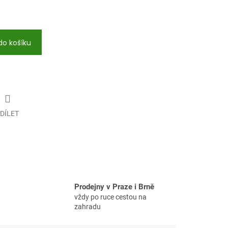
do košíku
DÍLET
Prodejny v Praze i Brně
vždy po ruce cestou na
zahradu