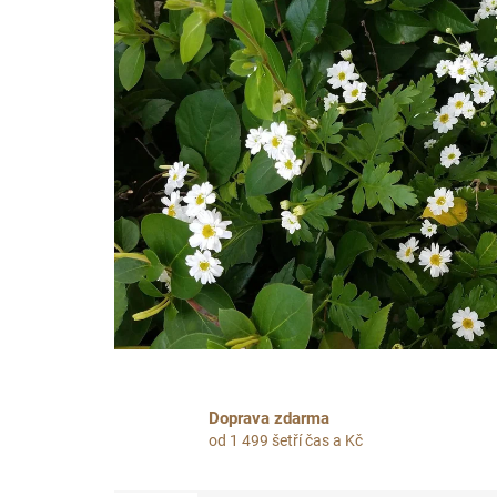
Doprava zdarma
od 1 499 šetří čas a Kč