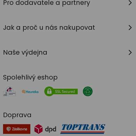
í
Pro dodavatele a partnery
Jak a proč u nás nakupovat
Naše výdejna
Spolehlivý eshop
Doprava