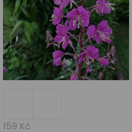
159 Kč