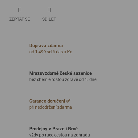
ZEPTAT SE
SDÍLET
Doprava zdarma
od 1 499 šetří čas a Kč
Mrazuvzdorné české sazenice
bez chemie rostou zdravě od 1. dne
Garance doručení ✅
při nedodržení zdarma
Prodejny v Praze i Brně
vždy po ruce cestou na zahradu