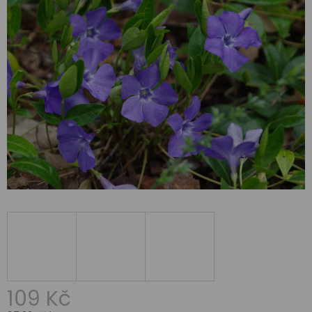
109 Kč