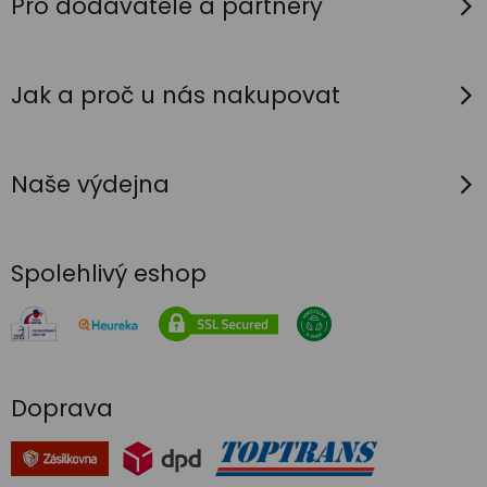
í
Pro dodavatele a partnery
Jak a proč u nás nakupovat
Naše výdejna
Spolehlivý eshop
Doprava