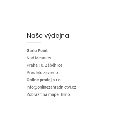
Naše výdejna
Garlo Point
Nad Meandry
Praha 10, Záběhlice
Přes léto zavřeno
Online prodej s.r.o.
info@onlinezahradnictvi.cz
Zobrazit na mapě i Brno