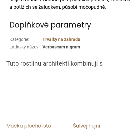
a potížích se žaludkem, působí močopudně.
Doplňkové parametry
Kategorie
:
Trvalky na zahradu
Latinský název
:
Verbascum nigrum
Máčka plocholistá
Šalvěj hajní