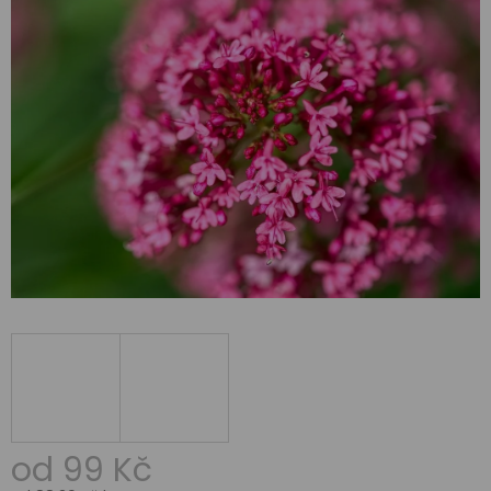
od
99 Kč