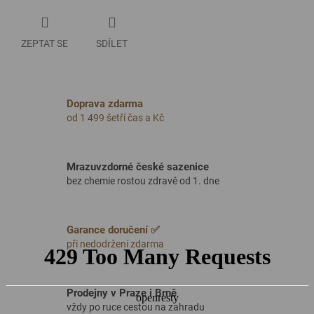
ZEPTAT SE
SDÍLET
Doprava zdarma
od 1 499 šetří čas a Kč
Mrazuvzdorné české sazenice
bez chemie rostou zdravě od 1. dne
Garance doručení ✅
při nedodržení zdarma
Prodejny v Praze i Brně
vždy po ruce cestou na zahradu