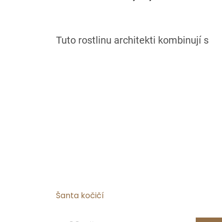
Šanta kočičí