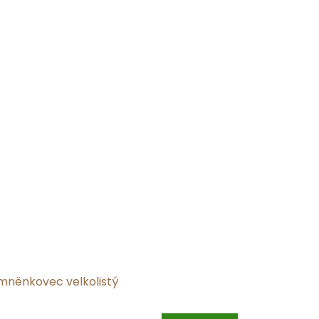
mněnkovec velkolistý